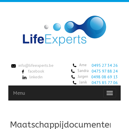
Arne
info@lifeexperts.be
0495 27 34 26
Sandra
facebook
0475 97 88 24
Jurgen
linkedin
0498 08 69 13
Janik
0475 85 77 06
Menu
Toggle
navigation
Maatschappijdocumenten