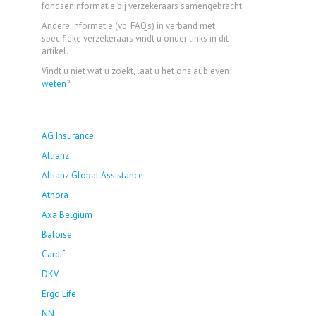
fondseninformatie bij verzekeraars samengebracht.
Andere informatie (vb. FAQ's) in verband met
specifieke verzekeraars vindt u onder links in dit
artikel.
Vindt u niet wat u zoekt, laat u het ons aub even
weten
?
AG Insurance
Allianz
Allianz Global Assistance
Athora
Axa Belgium
Baloise
Cardif
DKV
Ergo Life
NN