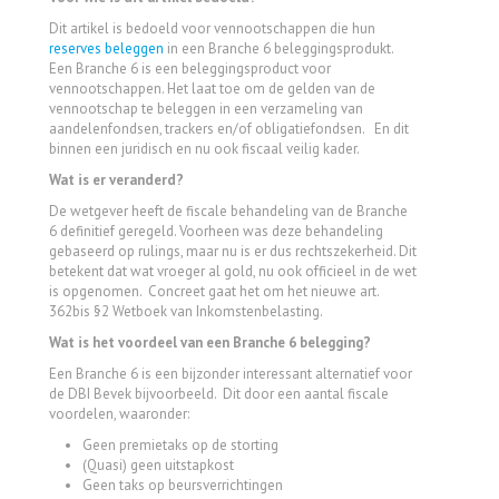
Dit artikel is bedoeld voor vennootschappen die hun
reserves beleggen
in een Branche 6 beleggingsprodukt.
Een Branche 6 is een beleggingsproduct voor
vennootschappen. Het laat toe om de gelden van de
vennootschap te beleggen in een verzameling van
aandelenfondsen, trackers en/of obligatiefondsen. En dit
binnen een juridisch en nu ook fiscaal veilig kader.
Wat is er veranderd?
De wetgever heeft de fiscale behandeling van de Branche
6 definitief geregeld. Voorheen was deze behandeling
gebaseerd op rulings, maar nu is er dus rechtszekerheid. Dit
betekent dat wat vroeger al gold, nu ook officieel in de wet
is opgenomen. Concreet gaat het om het nieuwe art.
362bis §2 Wetboek van Inkomstenbelasting.
Wat is het voordeel van een Branche 6 belegging?
Een Branche 6 is een bijzonder interessant alternatief voor
de DBI Bevek bijvoorbeeld. Dit door een aantal fiscale
voordelen, waaronder:
Geen premietaks op de storting
(Quasi) geen uitstapkost
Geen taks op beursverrichtingen