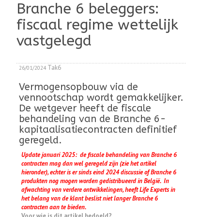
Branche 6 beleggers:
fiscaal regime wettelijk
vastgelegd
Tak6
26/01/2024
Vermogensopbouw via de
vennootschap wordt gemakkelijker.
De wetgever heeft de fiscale
behandeling van de Branche 6-
kapitaalisatiecontracten definitief
geregeld.
Update januari 2025: de fiscale behandeling van Branche 6
contracten mag dan wel geregeld zijn (zie het artikel
hieronder), echter is er sinds eind 2024 discussie of Branche 6
produkten nog mogen worden gedistribueerd in België. In
afwachting van verdere ontwikkelingen, heeft Life Experts in
het belang van de klant beslist niet langer Branche 6
contracten aan te bieden.
Voor wie is dit artikel bedoeld?