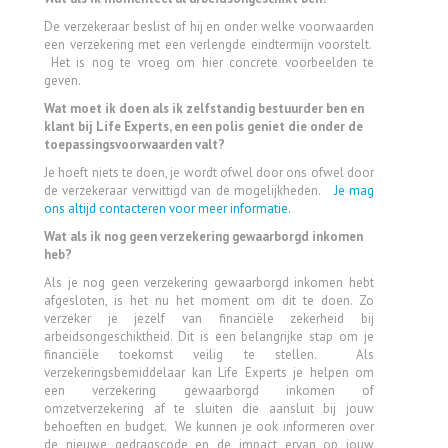
De verzekeraar beslist of hij en onder welke voorwaarden
een verzekering met een verlengde eindtermijn voorstelt.
Het is nog te vroeg om hier concrete voorbeelden te
geven.
Wat moet ik doen als ik zelfstandig bestuurder ben en
klant bij Life Experts, en een polis geniet die onder de
toepassingsvoorwaarden valt?
Je hoeft niets te doen, je wordt ofwel door ons ofwel door
de verzekeraar verwittigd van de mogelijkheden.
Je mag
ons altijd contacteren voor meer informatie.
Wat als ik nog geen verzekering gewaarborgd inkomen
heb?
Als je nog geen verzekering gewaarborgd inkomen hebt
afgesloten, is het nu het moment om dit te doen. Zo
verzeker je jezelf van financiële zekerheid bij
arbeidsongeschiktheid. Dit is een belangrijke stap om je
financiële toekomst veilig te stellen. Als
verzekeringsbemiddelaar kan Life Experts je helpen om
een verzekering gewaarborgd inkomen of
omzetverzekering af te sluiten die aansluit bij jouw
behoeften en budget. We kunnen je ook informeren over
de nieuwe gedragscode en de impact ervan op jouw