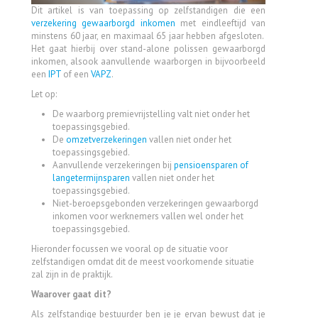
Dit artikel is van toepassing op zelfstandigen die een
verzekering gewaarborgd inkomen
met eindleeftijd van
minstens 60 jaar, en maximaal 65 jaar hebben afgesloten.
Het gaat hierbij over stand-alone polissen gewaarborgd
inkomen, alsook aanvullende waarborgen in bijvoorbeeld
een
IPT
of een
VAPZ
.
Let op:
De waarborg premievrijstelling valt niet onder het
toepassingsgebied.
De
omzetverzekeringen
vallen niet onder het
toepassingsgebied.
Aanvullende verzekeringen bij
pensioensparen of
langetermijnsparen
vallen niet onder het
toepassingsgebied.
Niet-beroepsgebonden verzekeringen gewaarborgd
inkomen voor werknemers vallen wel onder het
toepassingsgebied.
Hieronder focussen we vooral op de situatie voor
zelfstandigen omdat dit de meest voorkomende situatie
zal zijn in de praktijk.
Waarover gaat dit?
Als zelfstandige bestuurder ben je je ervan bewust dat je