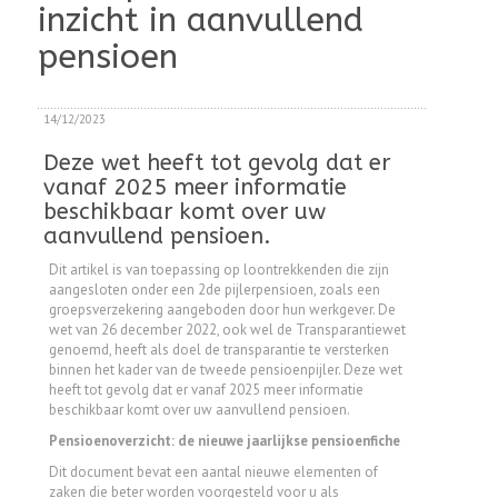
inzicht in aanvullend
pensioen
14/12/2023
Deze wet heeft tot gevolg dat er
vanaf 2025 meer informatie
beschikbaar komt over uw
aanvullend pensioen.
Dit artikel is van toepassing op loontrekkenden die zijn
aangesloten onder een 2de pijlerpensioen, zoals een
groepsverzekering aangeboden door hun werkgever.
De
wet van 26 december 2022,
ook wel de Transparantiewet
genoemd,
heeft als doel de transparantie te versterken
binnen het kader van de tweede pensioenpijler.
Deze wet
heeft tot gevolg dat er vanaf 2025 meer informatie
beschikbaar komt over uw aanvullend pensioen.
Pensioenoverzicht: de nieuwe jaarlijkse pensioenfiche
Dit document bevat een aantal nieuwe elementen of
zaken die beter worden voorgesteld voor u als