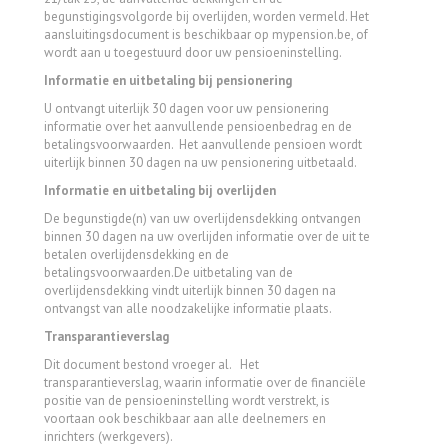
begunstigingsvolgorde bij overlijden, worden vermeld.
Het
aansluitingsdocument is beschikbaar op mypension.
be,
of
wordt aan u toegestuurd door uw pensioeninstelling.
Informatie en uitbetaling bij pensionering
U ontvangt uiterlijk 30 dagen voor uw pensionering
informatie over het aanvullende pensioenbedrag en de
betalingsvoorwaarden.
Het aanvullende pensioen wordt
uiterlijk binnen 30 dagen na uw pensionering uitbetaald.
Informatie en uitbetaling bij overlijden
De begunstigde(n) van uw overlijdensdekking ontvangen
binnen 30 dagen na uw overlijden informatie over de uit te
betalen overlijdensdekking en de
betalingsvoorwaarden.De uitbetaling van de
overlijdensdekking vindt uiterlijk binnen 30 dagen na
ontvangst van alle noodzakelijke informatie plaats.
Transparantieverslag
Dit document bestond vroeger al. Het
transparantieverslag,
waarin informatie over de financiële
positie van de pensioeninstelling wordt verstrekt,
is
voortaan ook beschikbaar aan alle deelnemers en
inrichters (werkgevers).