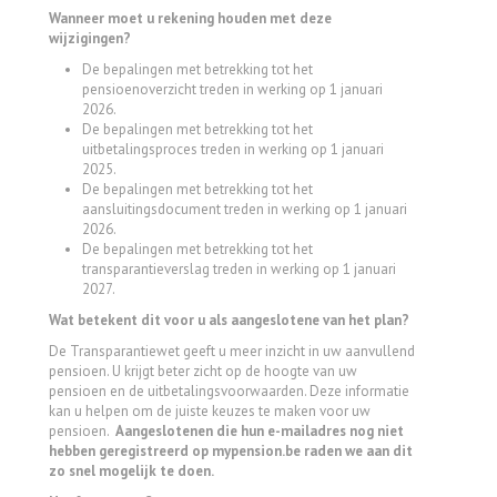
Wanneer moet u rekening houden met deze
wijzigingen?
De bepalingen met betrekking tot het
pensioenoverzicht treden in werking op 1 januari
2026.
De bepalingen met betrekking tot het
uitbetalingsproces treden in werking op 1 januari
2025.
De bepalingen met betrekking tot het
aansluitingsdocument treden in werking op 1 januari
2026.
De bepalingen met betrekking tot het
transparantieverslag treden in werking op 1 januari
2027.
Wat betekent dit voor u als aangeslotene van het plan?
De Transparantiewet geeft u meer inzicht in uw aanvullend
pensioen.
U krijgt beter zicht op de hoogte van uw
pensioen
en de uitbetalingsvoorwaarden.
Deze informatie
kan u helpen om de juiste keuzes te maken voor uw
pensioen.
Aangeslotenen die hun e-mailadres nog niet
hebben geregistreerd op mypension.be raden we aan dit
zo snel mogelijk te doen.