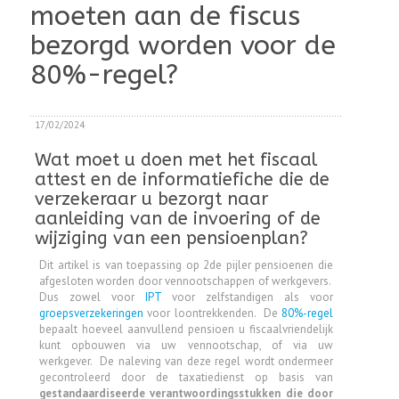
moeten aan de fiscus
bezorgd worden voor de
80%-regel?
17/02/2024
Wat moet u doen met het fiscaal
attest en de informatiefiche die de
verzekeraar u bezorgt naar
aanleiding van de invoering of de
wijziging van een pensioenplan?
Dit artikel is van toepassing op 2de pijler pensioenen die
afgesloten worden door vennootschappen of werkgevers.
Dus zowel voor
IPT
voor zelfstandigen als voor
groepsverzekeringen
voor loontrekkenden. De
80%-regel
bepaalt hoeveel aanvullend pensioen u fiscaalvriendelijk
kunt opbouwen via uw vennootschap, of via uw
werkgever. De naleving van deze regel wordt ondermeer
gecontroleerd door de taxatiedienst op basis van
gestandaardiseerde verantwoordingsstukken
die door