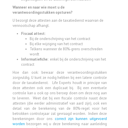
Wanneer en naar wie moet u de
verantwoordingsstukken opsturen?
U bezorgt deze attesten aan de taxatiedienst waarvan de
vennootschap afhangt.
Fiscaal attest:
Bij de onderschrijving van het contract
Bij elke wijziging van het contract
Telkens wanneer de 80%-grens overschreden
wordt
Informatiefiche:
enkel bij de onderschrijving van het
contract
Hoe dan ook: bewaar deze verantwoordingsstukken
zorgvuldig. U kunt ze nodig hebben bij een latere controle
door de taxatiedienst. Life Experts houdt in principe van
deze attesten ook een duplicaat bij. Bij een eventuele
controle kan u ook op ons beroep doen om deze nog aan
te leveren. Weet dat bij een fiscale controle naast deze
attesten (die eerder administratief van aard zijn), ook een
detail van de berekening van de 80%-regel voor het
betrokken controlejaar zal gevraagd worden. Indien deze
berekeningen door ons
correct zijn kunnen uitgevoerd
worden
bezorgen wij u deze berekening naar aanleiding