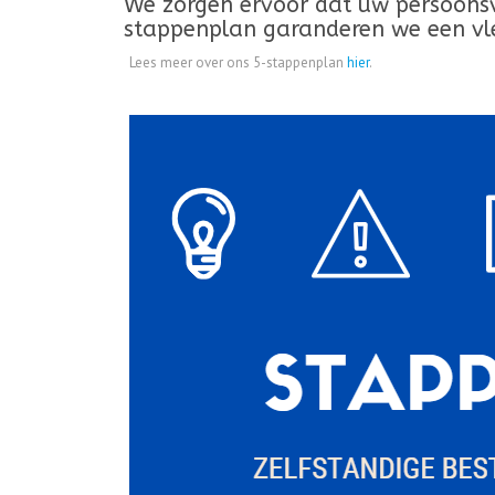
We zorgen ervoor dat uw persoonsv
stappenplan garanderen we een vle
Lees meer over ons 5-stappenplan
hier
.