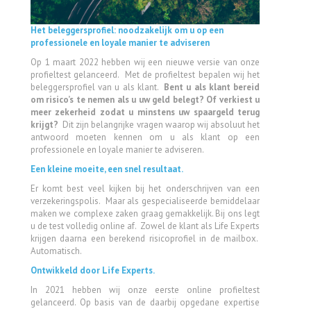
Het beleggersprofiel: noodzakelijk om u op een
professionele en loyale manier te adviseren
Op 1 maart 2022 hebben wij een nieuwe versie van onze
profieltest gelanceerd. Met de profieltest bepalen wij het
beleggersprofiel van u als klant.
Bent u als klant bereid
om risico’s te nemen als u uw geld belegt? Of verkiest u
meer zekerheid zodat u minstens uw spaargeld terug
krijgt?
Dit zijn belangrijke vragen waarop wij absoluut het
antwoord moeten kennen om u als klant op een
professionele en loyale manier te adviseren.
Een kleine moeite, een snel resultaat.
Er komt best veel kijken bij het onderschrijven van een
verzekeringspolis. Maar als gespecialiseerde bemiddelaar
maken we complexe zaken graag gemakkelijk. Bij ons legt
u de test volledig online af. Zowel de klant als Life Experts
krijgen
daarna een berekend risicoprofiel in de mailbox.
Automatisch.
Ontwikkeld door Life Experts.
In 2021 hebben wij onze eerste online profieltest
gelanceerd.
Op basis van de daarbij opgedane expertise