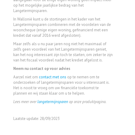
op het mogelijke jaarlijkse bedrag van het
Langetermijnsparen.
In Wallonië kunt u de stortingen in het kader van het
Langetermijnsparen combineren met de voordelen van de
wooncheque (enige eigen woning, gefinancierd met een
krediet dat vanaf 2016 werd afgesloten).
Maar zelfs als u nu paar jaren nog niet het maximaal of
zelfs geen voordeel van het Langetermijnsparen geniet,
kan het nog interessant zijn toch te starten, om zeker te zijn
van het fiscaal voordeel nadat het krediet afgelost is.
Neem nu contact op voor advies
Aarzel niet om
contact met ons
op te nemen om te
onderzoeken of langetermijnsparen voor u interessant is.
Het is nooit te vroeg om uw financiële toekomst te
plannen en wij staan klaar om u te helpen.
Lees meer over
langetermijnsparen
op onze produktpagina.
Laatste update: 28/09/2023