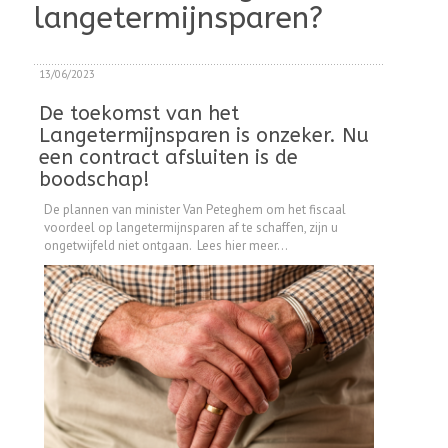
langetermijnsparen?
13/06/2023
De toekomst van het
Langetermijnsparen is onzeker. Nu
een contract afsluiten is de
boodschap!
De plannen van minister Van Peteghem om het fiscaal
voordeel op langetermijnsparen af te schaffen, zijn u
ongetwijfeld niet ontgaan. Lees hier meer...