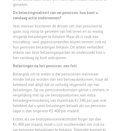
genieten.
De belastingrealiteit van uw pensioen: hoe kunt u
vandaag actie ondernemen?
Veel mensen koesteren de droom om met pensioen te
gaan, nog volop te genieten van het leven en zo weinig
mogelijk belastingen te betalen. Maar dit is vaak een
misvatting - veel gepensioneerden blijven immers ook na
hun pensioen belastingen betalen. Dit artikel verheldert
enkele van deze belastingaspecten en onderzoekt hoe u
hier vandaag op kunt anticiperen.
Belastingen na het pensioen: een feit
Belangrijk om te weten is dat pensioenen weliswaar
minder belast worden dan een beroepskinkomen, maar dit
betekent niet altijd dat ze volledig vrijgesteld zijn van
belastingen. Op uw pensioeninkomsten geniet u immers, in
vergelijking met op uw beroepsinkomen, een extra
belastingvermindering van maximaal €2.346 per jaar, wat
betekent dat u geen belastingen betaalt als uw pensioen
lager is dan ongeveer €1.400 per maand.
Echter, als uw brutopensioeninkomsten hoger zijn dan
€1.400 per maand, moet u zich voorbereiden om ook na
uw pensioen belastingen te betalen. Tenslotte kunnen er