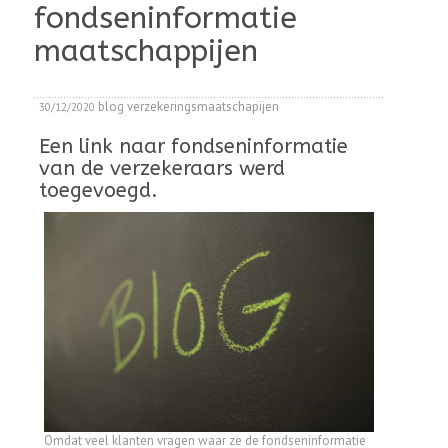
fondseninformatie
maatschappijen
blog
verzekeringsmaatschapijen
30/12/2020
Een link naar fondseninformatie
van de verzekeraars werd
toegevoegd.
Omdat veel klanten vragen waar ze de fondseninformatie