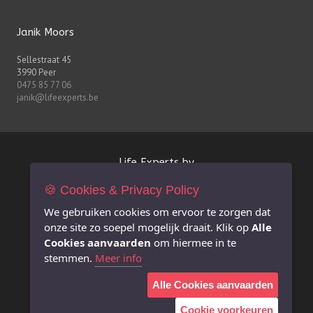
Janik Moors
Sellestraat 45
3990 Peer
0475 85 77 06
janik@lifeexperts.be
Life Experts bv
🍪 Cookies & Privacy Policy
FSMA-nr. 0627.926.530
BE 0627.926.530
We gebruiken cookies om ervoor te zorgen dat
RPR Antwerpen afdeling Hasselt
onze site zo soepel mogelijk draait. Klik op
Alle
info@lifeexperts.be
Cookies aanvaarden
om hiermee in te
stemmen.
Meer info
Extra informatie
Alle Cookies aanvaarden
Juridische disclaimer i.v.m. deze website
Privacy Policy
Cookie voorkeuren