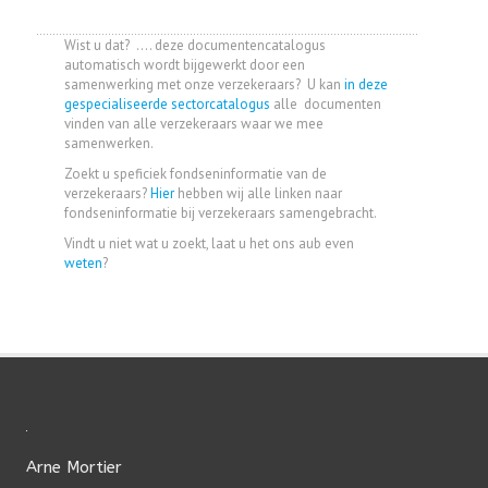
Wist u dat? .... deze documentencatalogus
automatisch wordt bijgewerkt door een
samenwerking met onze verzekeraars? U kan
in deze
gespecialiseerde sectorcatalogus
alle documenten
vinden van alle verzekeraars waar we mee
samenwerken.
Zoekt u speficiek fondseninformatie van de
verzekeraars?
Hier
hebben wij alle linken naar
fondseninformatie bij verzekeraars samengebracht.
Vindt u niet wat u zoekt, laat u het ons aub even
weten
?
Arne Mortier