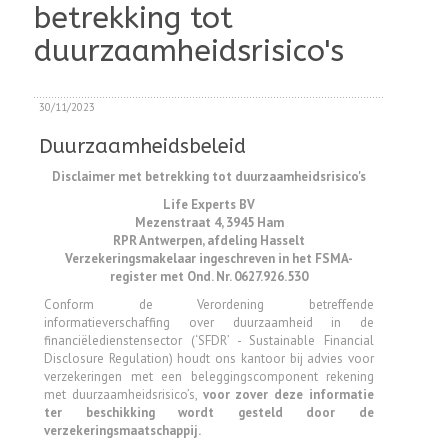
betrekking tot
duurzaamheidsrisico's
30/11/2023
Duurzaamheidsbeleid
Disclaimer met betrekking tot duurzaamheidsrisico's
Life Experts BV
Mezenstraat 4, 3945 Ham
RPR Antwerpen, afdeling Hasselt
Verzekeringsmakelaar ingeschreven in het FSMA-
register met Ond. Nr. 0627.926.530
Conform de Verordening betreffende
informatieverschaffing over duurzaamheid in de
financiëledienstensector (‘SFDR’ - Sustainable Financial
Disclosure Regulation) houdt ons kantoor bij advies voor
verzekeringen met een beleggingscomponent rekening
met duurzaamheidsrisico’s,
voor zover deze informatie
ter beschikking wordt gesteld door de
verzekeringsmaatschappij.