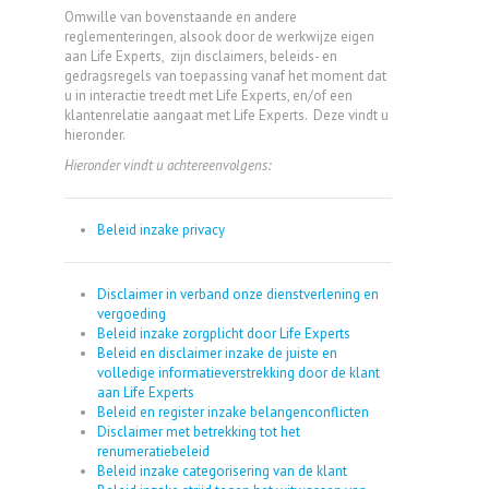
Omwille van bovenstaande en andere
reglementeringen, alsook door de werkwijze eigen
aan Life Experts, zijn disclaimers, beleids- en
gedragsregels van toepassing vanaf het moment dat
u in interactie treedt met Life Experts, en/of een
klantenrelatie aangaat met Life Experts. Deze vindt u
hieronder.
Hieronder vindt u achtereenvolgens:
Beleid inzake privacy
Disclaimer in verband onze dienstverlening en
vergoeding
Beleid inzake zorgplicht door Life Experts
Beleid en disclaimer inzake de juiste en
volledige informatieverstrekking door de klant
aan Life Experts
Beleid en register inzake belangenconflicten
Disclaimer met betrekking tot het
renumeratiebeleid
Beleid inzake categorisering van de klant