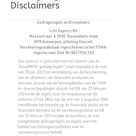
Disclaimers
Gedragsregels en Disclaimers
Life Experts BV
Mezenstraat 4,
3945 Tessenderlo-Ham
RPR Antwerpen, afdeling Hasselt
Verzekeringsmakelaar
ingeschreven in het FSMA-
register met Ond. Nr. 0627.926.530
Ons kantoor is gehouden tot het naleven van de
“AssurMiFID-gedragsregels”, zoals bepaald in de wet
van 30 juli 2013 tot verstrekking van de bescherming
van de afnemers van financiële producten en
diensten alsook van de bevoegdheden van de FSMA
en diverse bepalingen alsook het KB van 21 februari
2014 over de regels voor de toepassing van de
artikelen 27 tot 28bis van de wet van 2 augustus 2002
betreffende het toezicht op de financiële sector en de
financiële diensten op de verzekeringssector en KB
van 21 februari 2014 inzake de krachtens de wet
vastgestelde gedragsregels en regels over het
beheer van belangenconflicten, wat de
verzekeringssector betreft.