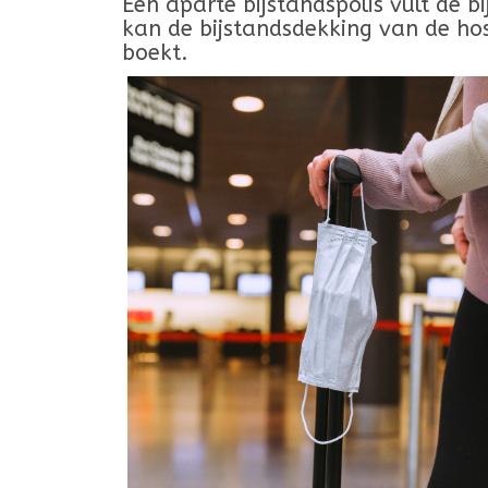
Een aparte bijstandspolis vult de b
kan de bijstandsdekking van de hosp
boekt.