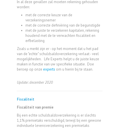
In al deze gevallen zal moeten rekening gehouden
worden:
met de correcte keuze van de
verzekeringsnemer
met de correcte definiëring van de begunstigde
met de juiste te verzekeren kapitalen, rekening
houdend met de te verwachten fiscaliteit en
erfbelasting
Zoals u merkt zijn er - op het moment dat u het pad
van de "echte" schuldsaldoverzekering verlaat - veel
mogelijkheden. Life Experts helpt u de juiste keuze
maken in functie van uw specifieke situatie. Doe
beroep op onze
experts
om u hierin bij te staan.
Update: december 2020
Fiscaliteit
Fiscaliteit van premie
Bij een echte schuldsaldoverzekering is er slechts
1,1% premietaks verschuldigd, terwijl bij een gewone
individuele levensverzekering een premietaks