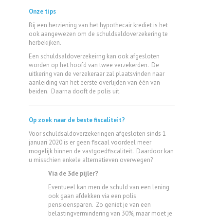
Onze tips
Bij een herziening van het hypothecair krediet is het
ook aangewezen om de schuldsaldoverzekering te
herbekijken.
Een schuldsaldoverzekeirng kan ook afgesloten
worden op het hoofd van twee verzekerden. De
uitkering van de verzekeraar zal plaatsvinden naar
aanleiding van het eerste overlijden van één van
beiden. Daarna dooft de polis uit.
Op zoek naar de beste fiscaliteit?
Voor schuldsaldoverzekeringen afgesloten sinds 1
januari 2020 is er geen fiscaal voordeel meer
mogelijk binnen de vastgoedfiscaliteit. Daardoor kan
u misschien enkele alternatieven overwegen?
Via de 3de pijler?
Eventueel kan men de schuld van een lening
ook gaan afdekken via een polis
pensioensparen. Zo geniet je van een
belastingvermindering van 30%, maar moet je