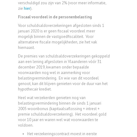
verschuldigd zou zijn van 2% (voor meer informatie,
zie
hier
).
Fiscaal voordeel in de personenbelasting
Voor schuldsaldoverzekeringen afgesloten sinds 1
januari 2020 is er geen fiscaal voordeel meer
mogelijk binnen de vastgoedfiscaliteit. Voor
alternatieve fiscale mogelijkheden, zie het vak
hiernaast.
De premies van schuldsaldoverzekeringen gekoppeld
aan een lening afgesloten in Vlaanderen vóór 31
december 2019, kwamen onder bepaalde
voorwaarden nog wel in aanmerking voor
belastingvermindering. En wie van dit voordeel
genoot, kan dit blijven genieten voor de duur van het
hypothecair krediet.
Heel wat verzekerden genieten nog van
belastingsvermindering binnen de sinds 1 januari
2005 woonbonus (kapitaalsaflossing + intrest +
premie schuldsaldoverzekering). Het voordeel gold
voor 10 jaar en waren wel wat voorwaarden te
voldoen.
Het verzekeringscontract moest in eerste