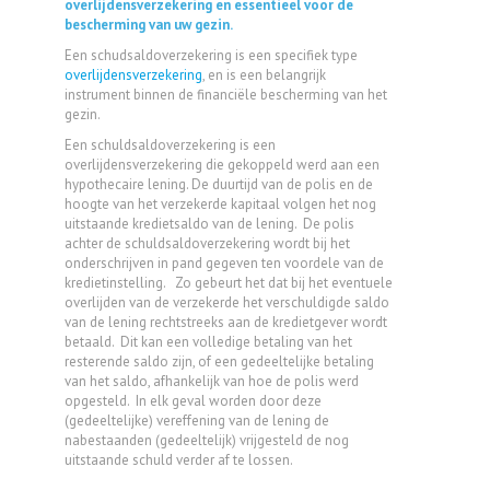
overlijdensverzekering en essentieel voor de
bescherming van uw gezin.
Een schudsaldoverzekering is een specifiek type
overlijdensverzekering
, en is een belangrijk
instrument binnen de financiële bescherming van het
gezin.
Een schuldsaldoverzekering is een
overlijdensverzekering die gekoppeld werd aan een
hypothecaire lening. De duurtijd van de polis en de
hoogte van het verzekerde kapitaal volgen het nog
uitstaande kredietsaldo van de lening. De polis
achter de schuldsaldoverzekering wordt bij het
onderschrijven in pand gegeven ten voordele van de
kredietinstelling. Zo gebeurt het dat bij het eventuele
overlijden van de verzekerde het verschuldigde saldo
van de lening rechtstreeks aan de kredietgever wordt
betaald. Dit kan een volledige betaling van het
resterende saldo zijn, of een gedeeltelijke betaling
van het saldo, afhankelijk van hoe de polis werd
opgesteld. In elk geval worden door deze
(gedeeltelijke) vereffening van de lening de
nabestaanden (gedeeltelijk) vrijgesteld de nog
uitstaande schuld verder af te lossen.