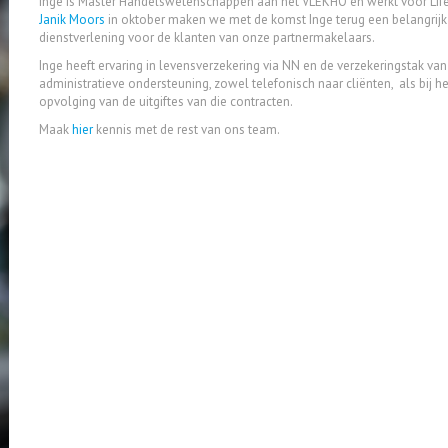
Inge is Master Handelswetenschappen aan het VLEKHO en werkt voor Life
Janik Moors
in oktober maken we met de komst Inge terug een belangrijk 
dienstverlening voor de klanten van onze partnermakelaars.
Inge heeft ervaring in levensverzekering via NN en de verzekeringstak va
administratieve ondersteuning, zowel telefonisch naar cliënten, als bij he
opvolging van de uitgiftes van die contracten.
Maak
hier
kennis met de rest van ons team.