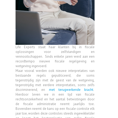
Life Experts staat haar klanten bij in fiscale
oplossingen voor zelfstandigen en
vennootschappen. Sinds enkele jaren werd aan een
recordtempo nieuwe fiscale regelgeving en
wetgeving ingevoerd.
Maar vooral werden ook nieuwe interpretaties van
bestaande regels gepubliceerd, die soms
tegenstrijdig zijn met de geest van de wetgeving,
tegenstrijdig met eerdere interpretaties, soms zelfs
discriminerend, en
met terugwerkende kracht
.
Hierdoor leven we in een tijd van fiscale
rechtsonzekerheid en het aantal betwistingen door
de fiscale administratie neemt jaarlijks toe.
Bovendien neemt de kans op een fiscale controle elk
jaar toe, worden deze controles steeds ingewikkelder