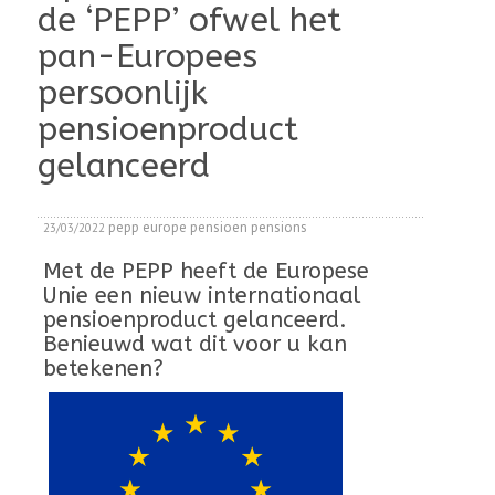
de ‘PEPP’ ofwel het
pan-Europees
persoonlijk
pensioenproduct
gelanceerd
pepp
europe
pensioen
pensions
23/03/2022
Met de PEPP heeft de Europese
Unie een nieuw internationaal
pensioenproduct gelanceerd.
Benieuwd wat dit voor u kan
betekenen?